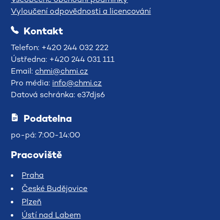
Vyloučení odpovědnosti a licencování
Kontakt
Telefon: +420 244 032 222
Ústředna: +420 244 031 111
Email:
chmi@chmi.cz
Pro média:
info@chmi.cz
Datová schránka: e37djs6
Podatelna
po-pá: 7:00-14:00
Pracoviště
Praha
České Budějovice
Plzeň
Ústí nad Labem