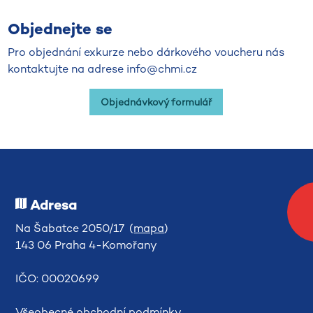
Objednejte se
Pro objednání exkurze nebo dárkového voucheru nás
kontaktujte na adrese info@chmi.cz
Objednávkový formulář
Adresa
Na Šabatce 2050/17 (
mapa
)
143 06 Praha 4-Komořany
IČO: 00020699
Všeobecné obchodní podmínky