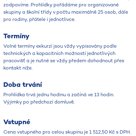
zodpovíme. Prohlídky pořádáme pro organizované
skupiny a školní třídy v počtu maximálně 25 osob, dále
pro rodiny, přátele i jednotlivce.
Termíny
Volné termíny exkurzí jsou vždy vypisovány podle
technických a kapacitních možností jednotlivých
pracovišť a je nutné se vždy předem dohodnout přes
kontakt níže.
Doba trvání
Prohlídka trvá jednu hodinu a začíná ve 13 hodin.
Výjimky po předchozí domluvě.
Vstupné
Cena vstupného pro celou skupinu je 1 512,50 Kč s DPH.