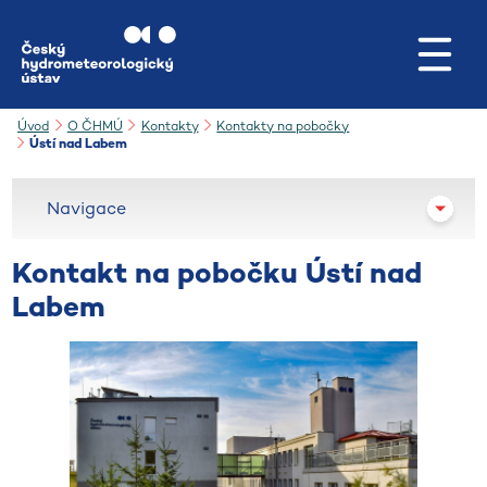
Přejít na hlavní obsah
Úvod
O ČHMÚ
Kontakty
Kontakty na pobočky
Ústí nad Labem
Navigace
Kontakt na pobočku
Ústí nad
Labem​​​​​​​