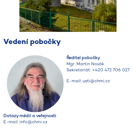
Vedení pobočky
Ředitel pobočky
Mgr. Martin Novák
Sekretariát: +420 472 706 027
E-mail: usti@chmi.cz
Dotazy médií a veřejnosti
E-mail: info@chmi.cz