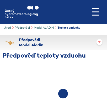
Přejít na hlavní obsah
Úvod
Předpovědi
Model ALADIN
Teplota vzduchu
Předpovědi
Model Aladin
Předpověď teploty vzduchu