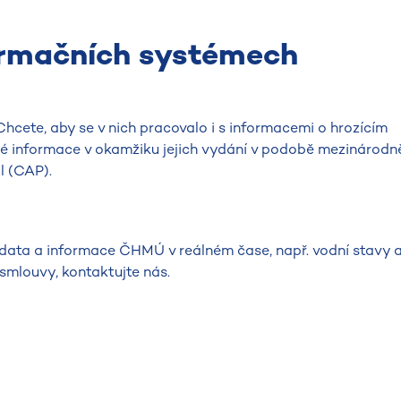
ormačních systémech
hcete, aby se v nich pracovalo i s informacemi o hrozícím
é informace v okamžiku jejich vydání v podobě mezinárodn
 (CAP).
 data a informace ČHMÚ v reálném čase, např. vodní stavy 
smlouvy, kontaktujte nás.