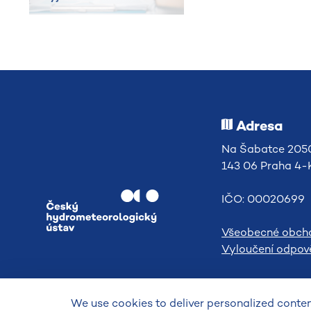
Adresa
Na Šabatce 2050
143 06 Praha 4
IČO: 00020699
Všeobecné obch
Vyloučení odpově
We use cookies to deliver personalized content