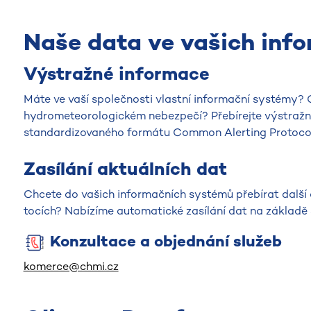
Naše data ve vašich inf
Výstražné informace
Máte ve vaší společnosti vlastní informační systémy? C
hydrometeorologickém nebezpečí? Přebírejte výstražn
standardizovaného formátu Common Alerting Protocol
Zasílání aktuálních dat
Chcete do vašich informačních systémů přebírat další
tocích? Nabízíme automatické zasílání dat na základě 
Konzultace a objednání služeb
komerce@chmi.cz