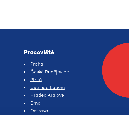
Pracoviště
Praha
České Budějovice
Plzeň
Ústí nad Labem
Hradec Králové
Brno
Ostrava