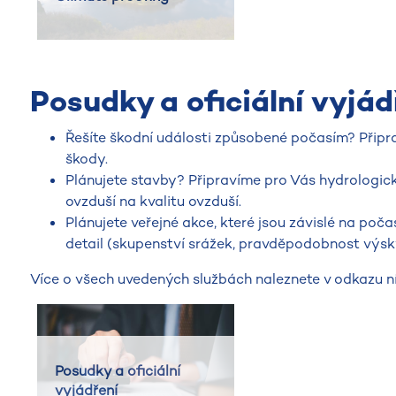
Posudky a oficiální vyjád
Řešíte škodní události způsobené počasím? Připra
škody.
Plánujete stavby? Připravíme pro Vás hydrologick
ovzduší na kvalitu ovzduší.
Plánujete veřejné akce, které jsou závislé na poča
detail (skupenství srážek, pravděpodobnost výsk
Více o všech uvedených službách naleznete v odkazu ní
Posudky a oficiální
vyjádření