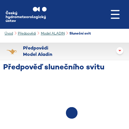
Přejít na hlavní obsah
Úvod
Předpovědi
Model ALADIN
Sluneční svit
Předpovědi
Model Aladin
Předpověď slunečního svitu