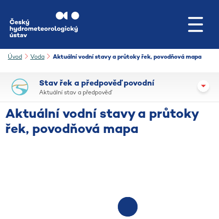
Přejít na hlavní obsah
Úvod
Voda
Aktuální vodní stavy a průtoky řek, povodňová mapa
Stav řek a předpověď povodní
Aktuální stav a předpověď
Aktuální vodní stavy a průtoky
řek, povodňová mapa