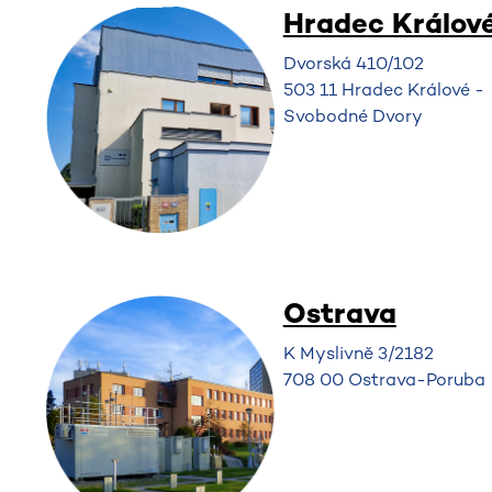
Hradec Králov
Dvorská 410/102
503 11 Hradec Králové -
Svobodné Dvory
Ostrava
K Myslivně 3/2182
708 00 Ostrava-Poruba