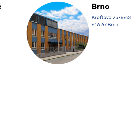
é
Brno
Kroftova 2578/43
616 67 Brno