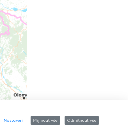
Nastavení
Přijmout vše
Odmítnout vše