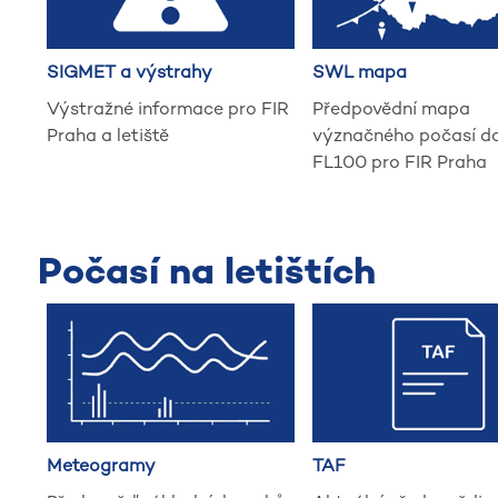
SIGMET a výstrahy
SWL mapa
Výstražné informace pro FIR
Předpovědní mapa
Praha a letiště
význačného počasí d
FL100 pro FIR Praha
Počasí na letištích
Meteogramy
TAF