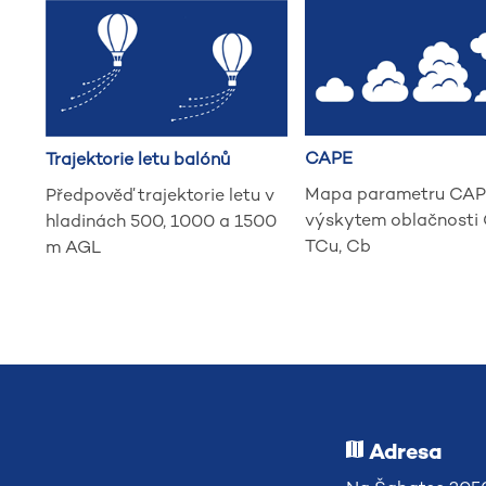
CAPE
Trajektorie letu balónů
Mapa parametru CAP
Předpověď trajektorie letu v
výskytem oblačnosti 
hladinách 500, 1000 a 1500
TCu, Cb
m AGL
Adresa