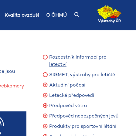
Kvalita ovzduší
O ČHMÚ
Výstrahy ČR
Rozcestník informací pro
letectví
ce jsou
SIGMET, výstrahy pro letiště
Aktuální počasí
 webkamery
Letecké předpovědi
Předpověď větru
Předpověď nebezpečných jevů
Produkty pro sportovní létání