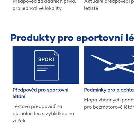
Předpověď základních prvků
Aktuální předpovědi p
pro jednotlivé lokality
letiště
Produkty pro sportovní lé
Předpověď pro sportovní
Podmínky pro plachta
létání
Mapa vhodných podm
Textová předpověď na
pro bezmotorové létán
aktuální den s vyhlídkou na
zítřek