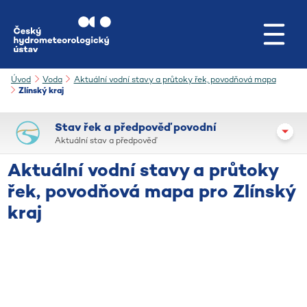
Přejít na hlavní obsah
Úvod
Voda
Aktuální vodní stavy a průtoky řek, povodňová mapa
Zlínský kraj
Stav řek a předpověď povodní
Aktuální stav a předpověď
Aktuální vodní stavy a průtoky
řek, povodňová mapa pro Zlínský
kraj