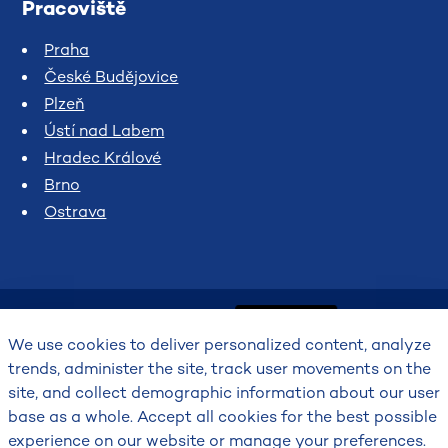
Pracoviště
Praha
České Budějovice
Plzeň
Ústí nad Labem
Hradec Králové
Brno
Ostrava
We use cookies to deliver personalized content, analyze
trends, administer the site, track user movements on the
site, and collect demographic information about our user
2026
base as a whole. Accept all cookies for the best possible
Český hydrometeorologický ústav
experience on our website or manage your preferences.