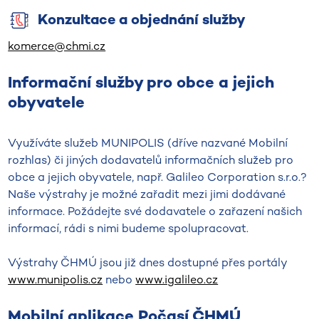
Konzultace a objednání služby
komerce@chmi.cz
Informační služby pro obce a jejich
obyvatele
Využíváte služeb MUNIPOLIS (dříve nazvané Mobilní
rozhlas) či jiných dodavatelů informačních služeb pro
obce a jejich obyvatele, např. Galileo Corporation s.r.o.?
Naše výstrahy je možné zařadit mezi jimi dodávané
informace. Požádejte své dodavatele o zařazení našich
informací, rádi s nimi budeme spolupracovat.
Výstrahy ČHMÚ jsou již dnes dostupné přes portály
www.munipolis.cz
nebo
www.igalileo.cz
Mobilní aplikace Počasí ČHMÚ