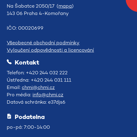
Na Šabatce 2050/17 (
mapa
)
143 06 Praha 4-Komořany
IČO: 00020699
Všeobecné obchodní podmínky
Vyloučení odpovědnosti a licencování
Kontakt
Telefon: +420 244 032 222
Ústředna: +420 244 031 111
Email:
chmi@chmi.cz
Pro média:
info@chmi.cz
Datová schránka: e37djs6
Podatelna
po-pá: 7:00-14:00