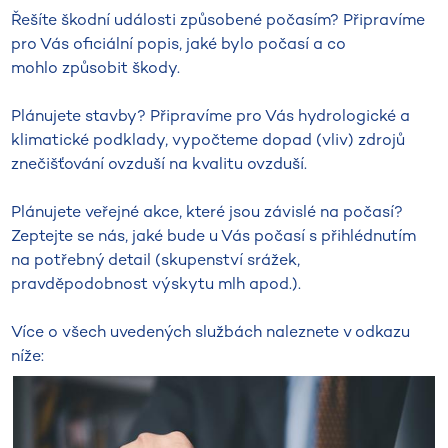
Řešíte škodní události způsobené počasím? Připravíme
pro Vás oficiální popis, jaké bylo počasí a co
mohlo způsobit škody.
Plánujete stavby? Připravíme pro Vás hydrologické a
klimatické podklady, vypočteme dopad (vliv) zdrojů
znečišťování ovzduší na kvalitu ovzduší.
Plánujete veřejné akce, které jsou závislé na počasí?
Zeptejte se nás, jaké bude u Vás počasí s přihlédnutím
na potřebný detail (skupenství srážek,
pravděpodobnost výskytu mlh apod.).
Více o všech uvedených službách naleznete v odkazu
níže: