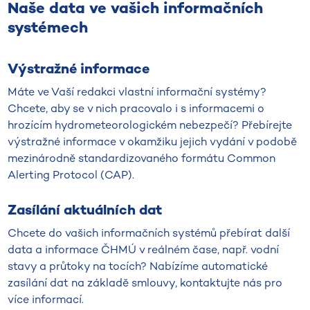
Naše data ve vašich informačních
systémech
Výstražné informace
Máte ve Vaší redakci vlastní informační systémy?
Chcete, aby se v nich pracovalo i s informacemi o
hrozícím hydrometeorologickém nebezpečí? Přebírejte
výstražné informace v okamžiku jejich vydání v podobě
mezinárodně standardizovaného formátu Common
Alerting Protocol (CAP).
Zasílání aktuálních dat
Chcete do vašich informačních systémů přebírat další
data a informace ČHMÚ v reálném čase, např. vodní
stavy a průtoky na tocích? Nabízíme automatické
zasílání dat na základě smlouvy, kontaktujte nás pro
více informací.