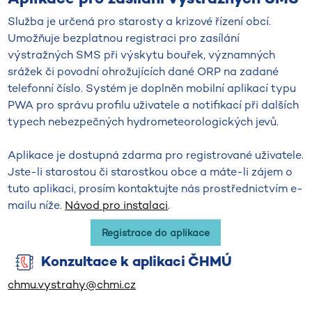
Služba je určená pro starosty a krizové řízení obcí.
Umožňuje bezplatnou registraci pro zasílání
výstražných SMS při výskytu bouřek, významných
srážek či povodní ohrožujících dané ORP na zadané
telefonní číslo. Systém je doplněn mobilní aplikací typu
PWA pro správu profilu uživatele a notifikací při dalších
typech nebezpečných hydrometeorologických jevů.
Aplikace je dostupná zdarma pro registrované uživatele.
Jste-li starostou či starostkou obce a máte-li zájem o
tuto aplikaci, prosím kontaktujte nás prostřednictvím e-
mailu níže.
Návod pro instalaci
.
Registrace do aplikace
Konzultace k aplikaci ČHMÚ
chmu.vystrahy@chmi.cz