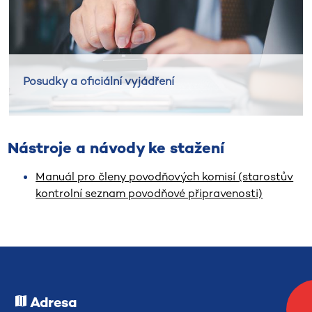
Posudky a oficiální vyjádření
Nástroje a návody ke stažení
Manuál pro členy povodňových komisí (starostův
kontrolní seznam povodňové připravenosti)
Adresa