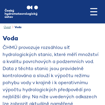
Přejít na hlavní obsah
Úvod
Voda
Voda
ČHMÚ provozuje rozsáhlou síť
hydrologických stanic, které měří množství
a kvalitu povrchových a podzemních vod.
Data z těchto stanic jsou pravidelně
kontrolována a slouží k výpočtu režimu
pohybu vody v krajině i k operativnímu
výpočtu hydrologických předpovědí pro
nejbližší dny. Na níže uvedených odkazech
lze zobrazit aktuálně naměřené