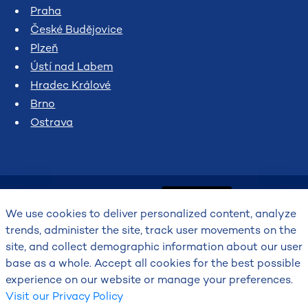
Praha
České Budějovice
Plzeň
Ústí nad Labem
Hradec Králové
Brno
Ostrava
We use cookies to deliver personalized content, analyze
trends, administer the site, track user movements on the
site, and collect demographic information about our user
2026
base as a whole. Accept all cookies for the best possible
Český hydrometeorologický ústav
experience on our website or manage your preferences.
Visit our Privacy Policy