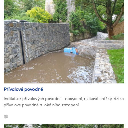
Přívalové povodně
Indikátor přívalových povodní - nasycení, rizikové srážky, riziko
přívalové povodně a lokálního zatopení