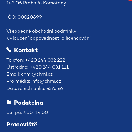
143 06 Praha 4-Komořany
IČO: 00020699
Všeobecné obchodní podmínky
Vyloučení odpovědnosti a licencování
Kontakt
Telefon: +420 244 032 222
Ústředna: +420 244 031 111
Email:
chmi@chmi.cz
Pro média:
info@chmi.cz
Datová schránka: e37djs6
Podatelna
po-pá: 7:00-14:00
Pracoviště