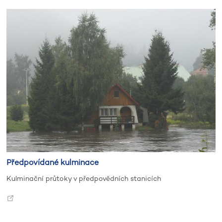
Předpovídané kulminace
Kulminační průtoky v předpovědních stanicích