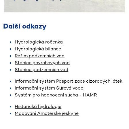
Další odkazy
Hydrologická ročenka
Hydrologická bilance
Režim podzemních vod
Stanice povrchových vod
Stanice podzemních vod
Informační systém Pasportizace cizorodých látek
Informační systém Surová voda
Systém pro hodnocení sucha - HAMR
Historická hydrologie
Mapování Amatérské jeskyně