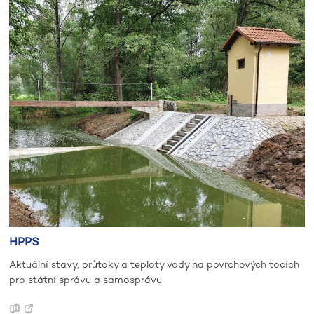
HPPS
Aktuální stavy, průtoky a teploty vody na povrchových tocích
pro státní správu a samosprávu