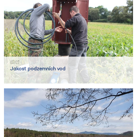
Jakost podzemních vod