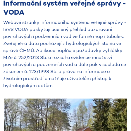
Informační systém veřejné správy -
VODA
Webové stránky Informačního systému veřejné správy -
ISVS VODA poskytují ucelený přehled pozorování
povrchových i podzemních vod ve formě map i tabulek.
Zveřejněná data pocházejí z hydrologických stanic ve
správě ČHMÚ. Aplikace naplňuje požadavky vyhlášky
MZe č. 252/2013 Sb. o rozsahu evidence množství
povrchových a podzemních vod a dále pak v souladu se
zákonem č. 123/1998 Sb. o právu na informace o
životním prostředí umožňuje uživatelům přístup k
hydrologickým datům.