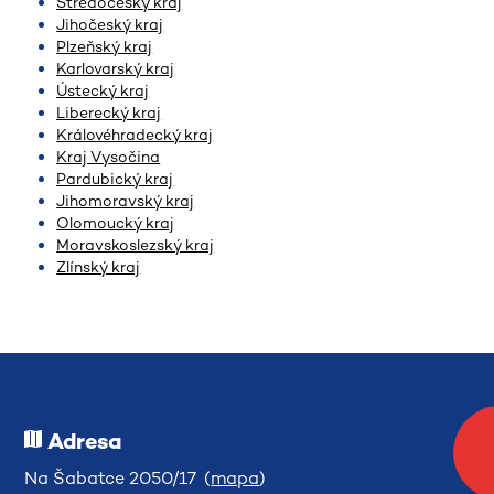
Středočeský kraj
Jihočeský kraj
Plzeňský kraj
Karlovarský kraj
Ústecký kraj
Liberecký kraj
Královéhradecký kraj
Kraj Vysočina
Pardubický kraj
Jihomoravský kraj
Olomoucký kraj
Moravskoslezský kraj
Zlínský kraj
Adresa
Na Šabatce 2050/17 (
mapa
)