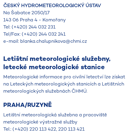
ČESKÝ HYDROMETEOROLOGICKÝ ÚSTAV
Na Šabatce 2050/17
143 06 Praha 4 - Komořany
Tel: (+420) 244 032 231
Tel/Fax: (+420) 244 032 241
e-mail: blanka.chalupnikova@chmi.cz
Letištní meteorologické služebny,
letecké meteorologické stanice
Meteorologické informace pro civilní letectví lze získat
na Leteckých meteorologických stanicích a Letištních
meteorologických služebnách ČHMÚ.
PRAHA/RUZYNĚ
Letištní meteorologická služebna a pracoviště
meteorologické výstražné služby
Tel.: (+420) 220 113 422, 220 113 421