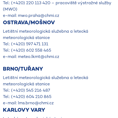
Tel.: (+420) 220 113 420 – pracoviště výstražné služby
(MWO)
e-mail: mwo.praha@chmi.cz
OSTRAVA/MOŠNOV
Letištní meteorologická služebna a letecká
meteorologická stanice
Tel.: (+420) 597 471 131
Tel.: (+420) 602 558 465
e-mail: meteo.lkmt@chmi.cz
BRNO/TUŘANY
Letištní meteorologická služebna a letecká
meteorologická stanice
Tel.: (+420) 545 216 487
Tel.: (+420) 604 210 865
e-mail: lms.brno@chmi.cz
KARLOVY VARY