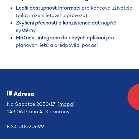
Lepší dostupnost informací
pro koncové uživatele
(piloti, řízení letového provozu)
Zvýšení přesnosti a konzistence dat
napříč
systémy
Možnost integrace do nových aplikací
pro
plánování letů a předpovědi počasí
Adresa
Na Šabatce 2050/17 (
mapa
)
143 06 Praha 4-Komořany
IČO: 00020699