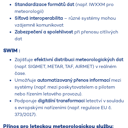
Standardizace formátů dat
(např. IWXXM pro
meteorologii)
Síťová interoperabilita
– různé systémy mohou
vzájemně komunikovat
Zabezpečení a spolehlivost
při přenosu citlivých
dat
SWIM :
Zajišťuje
efektivní distribuci meteorologických dat
(např. SIGMET, METAR, TAF, AIRMET) v reálném
čase.
Umožňuje
automatizovaný přenos informací
mezi
systémy (např. mezi poskytovatelem a pilotem
nebo řízením letového provozu).
Podporuje
digitální transformaci
letectví v souladu
s evropskými nařízeními (např. regulace EU č.
373/2017).
Přínos pro leteckou meteorologickou službu: