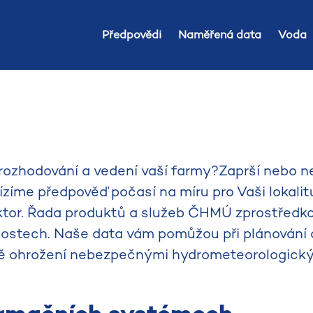
Předpovědi
Naměřená data
Voda
rozhodování a vedení vaší farmy?Zaprší nebo 
zíme předpověď počasí na míru pro Vaši lokalit
ktor. Řada produktů a služeb ČHMÚ zprostředk
nostech. Naše data vám pomůžou při plánování 
bě ohrožení nebezpečnými hydrometeorologickým