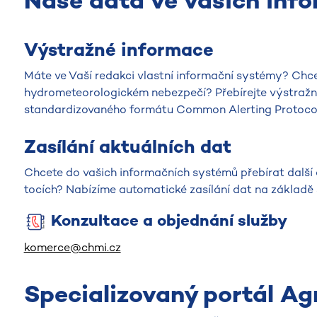
Naše data ve vašich inf
Výstražné informace
Máte ve Vaší redakci vlastní informační systémy? Chcet
hydrometeorologickém nebezpečí? Přebírejte výstražn
standardizovaného formátu Common Alerting Protocol
Zasílání aktuálních dat
Chcete do vašich informačních systémů přebírat další
tocích? Nabízíme automatické zasílání dat na základě 
Konzultace a objednání služby
komerce@chmi.cz
Specializovaný portál Ag