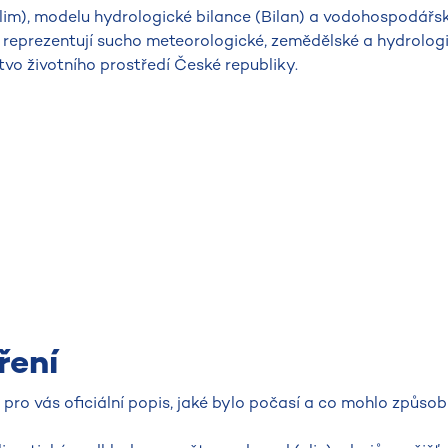
im), modelu hydrologické bilance (Bilan) a vodohospodářsk
 reprezentují sucho meteorologické, zemědělské a hydrologi
vo životního prostředí České republiky.
ření
ro vás oficiální popis, jaké bylo počasí a co mohlo způsob