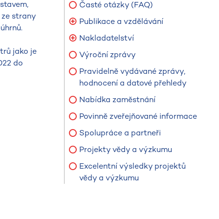
ústavem,
Časté otázky (FAQ)
 ze strany
Publikace a vzdělávání
úhrnů.
Nakladatelství
rů jako je
Výroční zprávy
2022 do
Pravidelně vydávané zprávy,
hodnocení a datové přehledy
Nabídka zaměstnání
Povinně zveřejňované informace
Spolupráce a partneři
Projekty vědy a výzkumu
Excelentní výsledky projektů
vědy a výzkumu