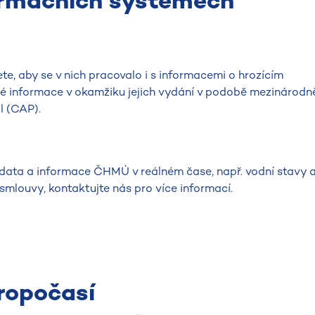
ormačních systémech
e, aby se v nich pracovalo i s informacemi o hrozícím
é informace v okamžiku jejich vydání v podobě mezinárodn
 (CAP).
 data a informace ČHMÚ v reálném čase, např. vodní stavy 
smlouvy, kontaktujte nás pro více informací.
ropočasí