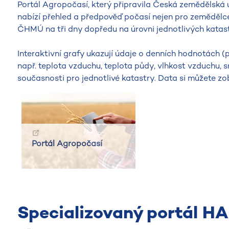
Portál Agropočasí, který připravila Česká zemědělská
nabízí přehled a předpověď počasí nejen pro zemědělc
ČHMÚ na tři dny dopředu na úrovni jednotlivých katas
Interaktivní grafy ukazují údaje o denních hodnotách
např. teplota vzduchu, teplota půdy, vlhkost vzduchu, sr
současnosti pro jednotlivé katastry. Data si můžete zob
Portál Agropočasí
Specializovaný portál H