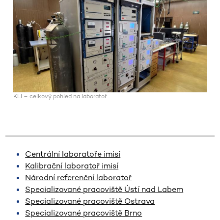
KLI – celkový pohled na laboratoř
Centrální laboratoře imisí
Kalibrační laboratoř imisí
Národní referenční laboratoř
Specializované pracoviště Ústí nad Labem
Specializované pracoviště Ostrava
Specializované pracoviště Brno